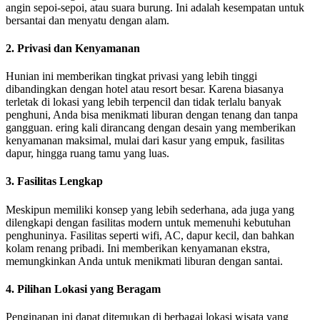
angin sepoi-sepoi, atau suara burung. Ini adalah kesempatan untuk
bersantai dan menyatu dengan alam.
2.
Privasi dan Kenyamanan
Hunian ini memberikan tingkat privasi yang lebih tinggi
dibandingkan dengan hotel atau resort besar. Karena biasanya
terletak di lokasi yang lebih terpencil dan tidak terlalu banyak
penghuni, Anda bisa menikmati liburan dengan tenang dan tanpa
gangguan. ering kali dirancang dengan desain yang memberikan
kenyamanan maksimal, mulai dari kasur yang empuk, fasilitas
dapur, hingga ruang tamu yang luas.
3.
Fasilitas Lengkap
Meskipun memiliki konsep yang lebih sederhana, ada juga yang
dilengkapi dengan fasilitas modern untuk memenuhi kebutuhan
penghuninya. Fasilitas seperti wifi, AC, dapur kecil, dan bahkan
kolam renang pribadi. Ini memberikan kenyamanan ekstra,
memungkinkan Anda untuk menikmati liburan dengan santai.
4.
Pilihan Lokasi yang Beragam
Penginapan ini dapat ditemukan di berbagai lokasi wisata yang