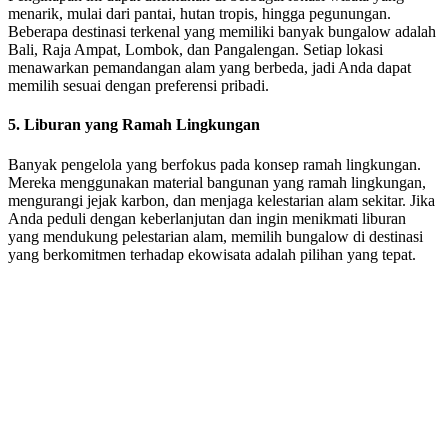
menarik, mulai dari pantai, hutan tropis, hingga pegunungan.
Beberapa destinasi terkenal yang memiliki banyak bungalow adalah
Bali, Raja Ampat, Lombok, dan Pangalengan. Setiap lokasi
menawarkan pemandangan alam yang berbeda, jadi Anda dapat
memilih sesuai dengan preferensi pribadi.
5.
Liburan yang Ramah Lingkungan
Banyak pengelola yang berfokus pada konsep ramah lingkungan.
Mereka menggunakan material bangunan yang ramah lingkungan,
mengurangi jejak karbon, dan menjaga kelestarian alam sekitar. Jika
Anda peduli dengan keberlanjutan dan ingin menikmati liburan
yang mendukung pelestarian alam, memilih bungalow di destinasi
yang berkomitmen terhadap ekowisata adalah pilihan yang tepat.